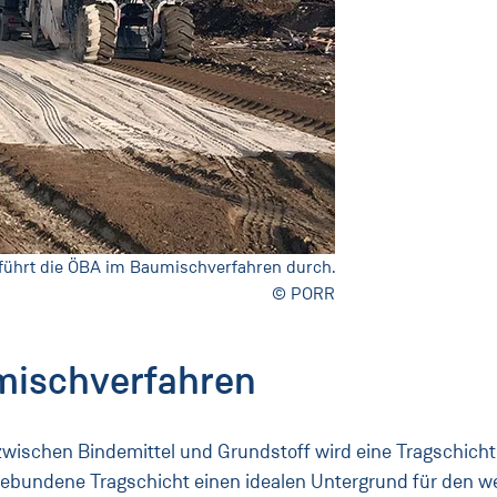
ührt die ÖBA im Baumischverfahren durch.
© PORR
mischverfahren
ischen Bindemittel und Grundstoff wird eine Tragschicht 
 gebundene Tragschicht einen idealen Untergrund für den w