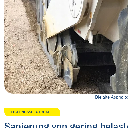
Die alte Asphal
LEISTUNGSSPEKTRUM
Sanierung von gering belas