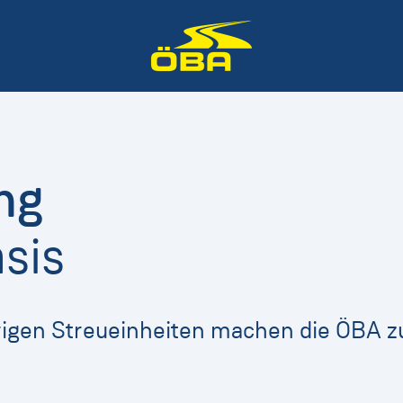
ng
asis
rigen Streueinheiten machen die ÖBA 