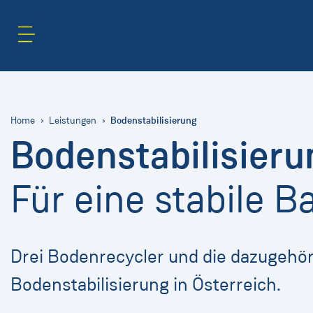
Inhaltsbereich
Suche
Bodenstabilisierung
Home
Leistungen
Bodenstabilisieru
Für eine stabile B
Drei Bodenrecycler und die dazugehö
Bodenstabilisierung in Österreich.