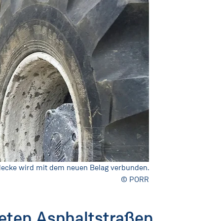
tdecke wird mit dem neuen Belag verbunden.
© PORR
teten Asphaltstraßen