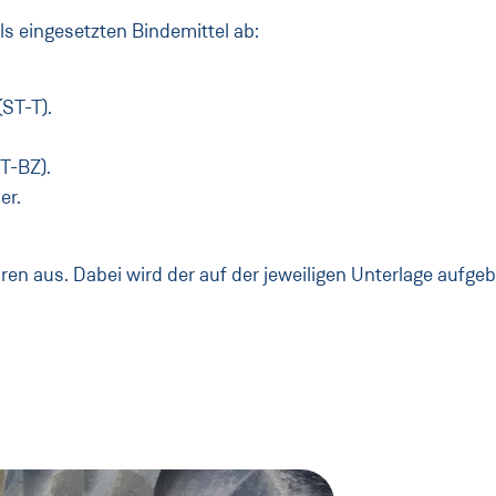
s eingesetzten Bindemittel ab:
(ST-T).
T-BZ).
er.
n aus. Dabei wird der auf der jeweiligen Unterlage aufge