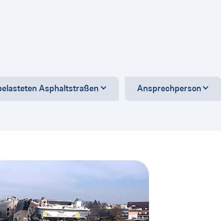
belasteten Asphaltstraßen
Ansprechperson